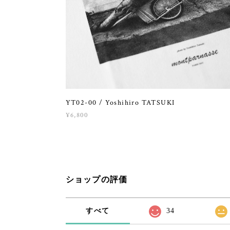
YT02-00 / Yoshihiro TATSUKI
¥6,800
ショップの評価
すべて
34