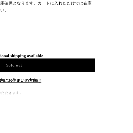
在庫確保となります。カートに入れただけでは在庫
さい。
ional shipping available
Sold out
内にお住まいの方向け
いただきます。