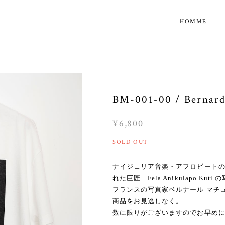
HOMME
BM-001-00 / Berna
¥6,800
SOLD OUT
ナイジェリア音楽・アフロビート
れた巨匠 Fela Anikulapo K
フランスの写真家ベルナール マチ
商品をお見逃しなく。
数に限りがございますのでお早め