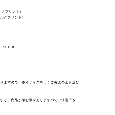
ルクプリント）
シルクプリント）
)175-180
おりますので、参考サイズをよくご確認の上お選び
ますと、商品が縮む事がありますのでご注意下さ