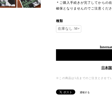
＊ご購入手続きが完了してからの
確保となりませんのでご注意くだ
種類
Internat
日本国
※この商品は5点までのご注文とさせて
通報する